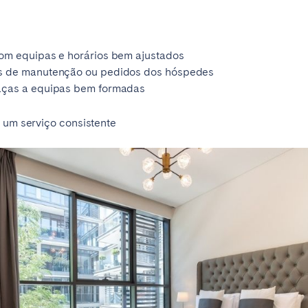
com equipas e horários bem ajustados
es de manutenção ou pedidos dos hóspedes
aças a equipas bem formadas
a um serviço consistente