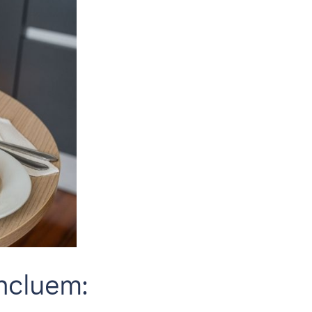
incluem: