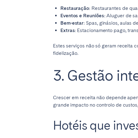
Restauração:
Restaurantes de qual
Eventos e Reuniões:
Aluguer de sal
Bem-estar:
Spas, ginásios, aulas d
Extras:
Estacionamento pago, trans
Estes serviços não só geram receita
fidelização.
3. Gestão int
Crescer em receita não depende apen
grande impacto no controlo de custos
Hotéis que inv