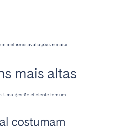
em melhores avaliações e maior
ns mais altas
. Uma gestão eficiente tem um
nal costumam