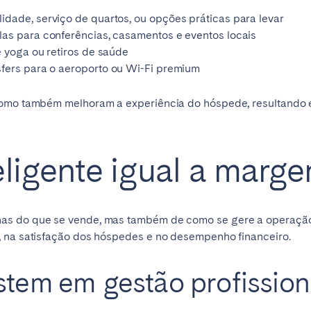
idade, serviço de quartos, ou opções práticas para levar
as para conferências, casamentos e eventos locais
e yoga ou retiros de saúde
fers para o aeroporto ou Wi-Fi premium
 como também melhoram a experiência do hóspede, resultando 
eligente igual a marge
as do que se vende, mas também de como se gere a operação
, na satisfação dos hóspedes e no desempenho financeiro.
estem em gestão profissio