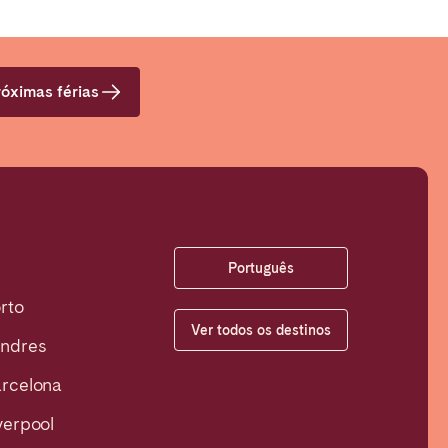
óximas férias
Português
rto
Ver todos os destinos
ndres
rcelona
verpool