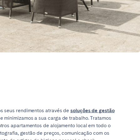
Caen
Lyon
Nice
Toulouse
os seus rendimentos através de
soluções de gestão
e minimizamos a sua carga de trabalho. Tratamos
utros apartamentos de alojamento local em todo o
fotografia, gestão de preços, comunicação com os