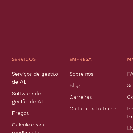
SERVIÇOS
EMPRESA
M
Serviços de gestão
Sobre nós
F
de AL
Blog
Si
Software de
Carreiras
Co
gestão de AL
Cultura de trabalho
Po
Preços
Pr
Calcule o seu
Li
rendimento