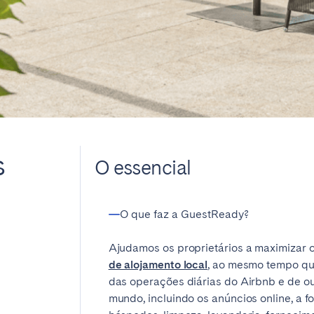
Basque Country &
chon Bay
Bordeaux
Landes
n
La Baule
Lille
inique
Montpellier
Nantes
ers
Réunion
Strasbourg
s
O essencial
O que faz a GuestReady?
Ajudamos os proprietários a maximizar 
de alojamento local
, ao mesmo tempo qu
das operações diárias do Airbnb e de o
mundo, incluindo os anúncios online, a 