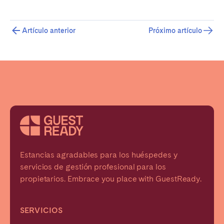
Artículo anterior
Próximo artículo
Estancias agradables para los huéspedes y
servicios de gestión profesional para los
propietarios. Embrace you place with GuestReady.
SERVICIOS