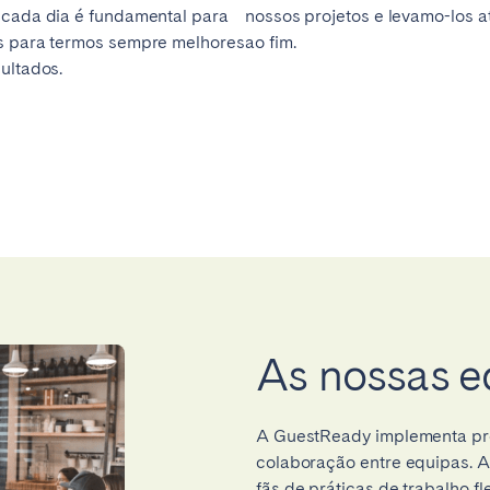
 cada dia é fundamental para
nossos projetos e levamo-los a
s para termos sempre melhores
ao fim.
ultados.
As nossas e
A GuestReady implementa pro
colaboração entre equipas. 
fãs de práticas de trabalho fl