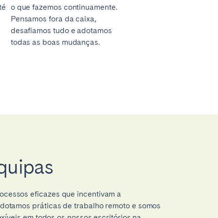
té
o que fazemos continuamente.
Pensamos fora da caixa,
desafiamos tudo e adotamos
todas as boas mudanças.
quipas
cessos eficazes que incentivam a
Adotamos práticas de trabalho remoto e somos
exíveis em todos os nossos escritórios na