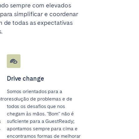
ando sempre com elevados
para simplificar e coordenar
m de todas as expectativas
.
Drive change
Somos orientados para a
tro
resolução de problemas e de
todos os desafios que nos
chegam às mãos. "Bom" não é
s
suficiente para a GuestReady;
s
apontamos sempre para cima e
encontramos formas de melhorar