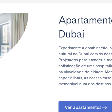
Apartamento
Dubai
Experimente a combinação in
cultural no Dubai com os nos
Projetados para atender a to
sofisticação de uma hospital
na vivacidade da cidade. Met
especialistas, as nossas cas
memorável num dos destinos 
Ver apartamentos