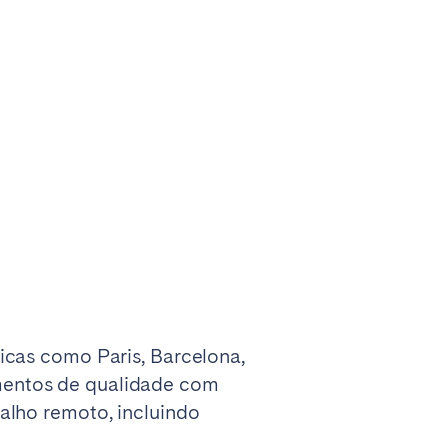
La Palma
Zug
icas como Paris, Barcelona,
mentos de qualidade com
alho remoto, incluindo
London