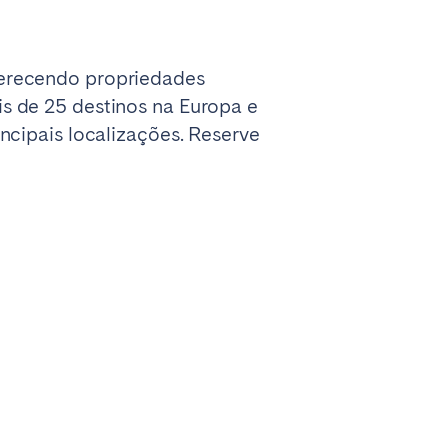
ferecendo propriedades
s de 25 destinos na Europa e
ncipais localizações. Reserve
Madrid
Valencia
Huelva