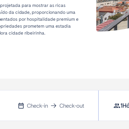
projetada para mostrar as ricas
traído da cidade, proporcionando uma
mentados por hospitalidade premium e
propriedades prometem uma estadia
ora cidade ribeirinha.
Check-in
Check-out
1
Hó