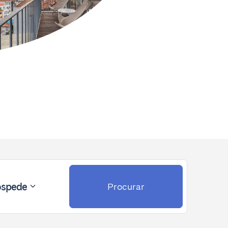
spede
Procurar