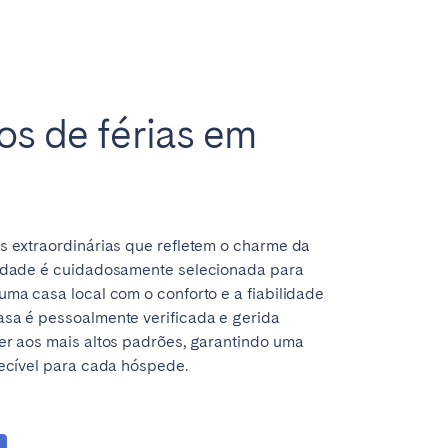
s de férias em
s extraordinárias que refletem o charme da
iedade é cuidadosamente selecionada para
ma casa local com o conforto e a fiabilidade
Coimbra
sa é pessoalmente verificada e gerida
Setúbal
er aos mais altos padrões, garantindo uma
uecível para cada hóspede.