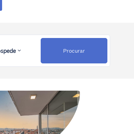
spede
Procurar