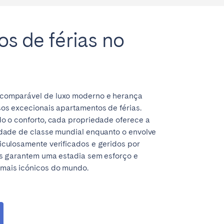
s de férias no
comparável de luxo moderno e herança
sos excecionais apartamentos de férias.
do o conforto, cada propriedade oferece a
idade de classe mundial enquanto o envolve
iculosamente verificados e geridos por
as garantem uma estadia sem esforço e
mais icónicos do mundo.