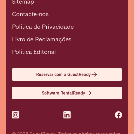
Sitemap
Contacte-nos
Política de Privacidade
Livro de Reclamações
Fechar
Política Editorial
Selecionar idioma
Reservar com a GuestReady
English
Software RentalReady
Français
Español
© 2026 GuestReady, Todos os direitos reservados.