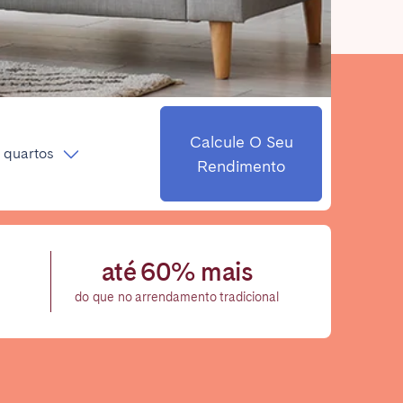
Fechar
Calcule O Seu
 quartos
Rendimento
Caen
Lyon
Nice
até 60% mais
Toulouse
do que no arrendamento tradicional