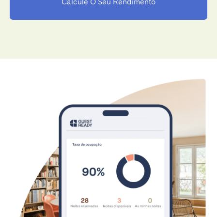
Calcule O Seu Rendimento