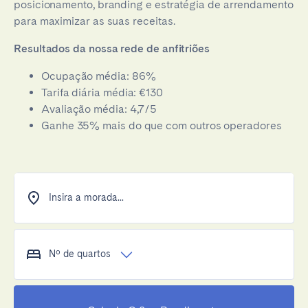
posicionamento, branding e estratégia de arrendamento
para maximizar as suas receitas.
Resultados da nossa rede de anfitriões
Ocupação média: 86%
Tarifa diária média: €130
Avaliação média: 4,7/5
Ganhe 35% mais do que com outros operadores
Insira a morada...
Nº de quartos