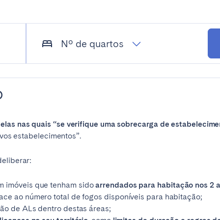
Nº de quartos
o
uelas nas quais “se verifique uma sobrecarga de estabelecim
vos estabelecimentos”.
eliberar:
 imóveis que tenham sido
arrendados para habitação nos 2 a
ace ao número total de fogos disponíveis para habitação;
ção de ALs dentro destas áreas;