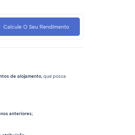
Calcule O Seu Rendimento
entos de alojamento
, que possa
nos anteriores
;