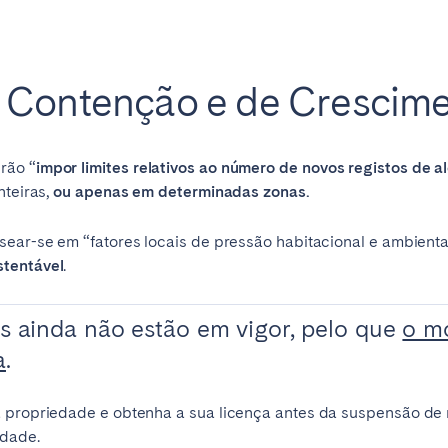
 Contenção e de Crescime
rão “
impor limites relativos ao número de novos registos de a
nteiras,
ou apenas em determinadas zonas.
sear-se em “fatores locais de pressão habitacional e ambient
stentável
.
es ainda não estão em vigor, pelo que
o mo
a
.
a propriedade e obtenha a sua licença antes da suspensão de
idade.