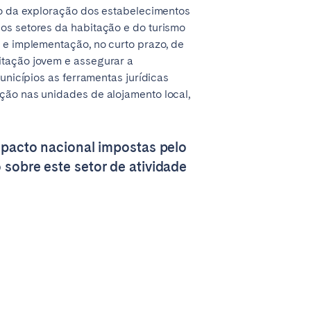
ico da exploração dos estabelecimentos
 os setores da habitação e do turismo
o e implementação, no curto prazo, de
itação jovem e assegurar a
unicípios as ferramentas jurídicas
nção nas unidades de alojamento local,
impacto nacional impostas pelo
 sobre este setor de atividade
Coimbra
Setúbal