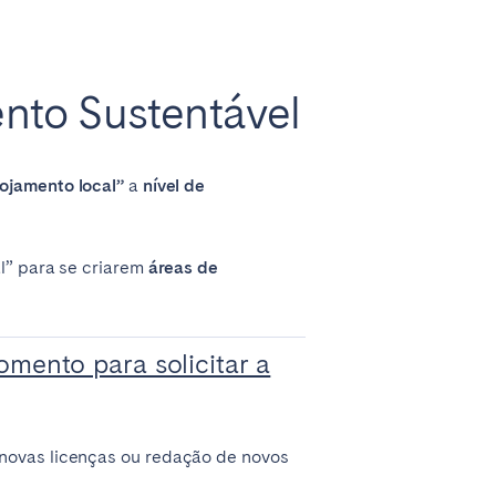
nto Sustentável
lojamento local”
a
nível de
al” para se criarem
áreas de
mento para solicitar a
 novas licenças ou redação de novos