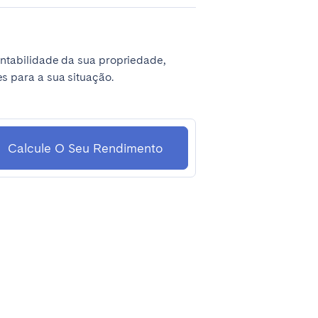
La Palma
ntabilidade da sua propriedade,
 para a sua situação.
Zug
Calcule O Seu Rendimento
London