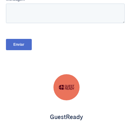
GuestReady