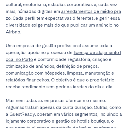
cultural, enoturismo, estadias corporativas e, cada vez
mais, nómadas digitais em
arrendamentos de médio pra
zo
. Cada perfil tem expectativas diferentes, e gerir essa
diversidade exige mais do que publicar um anúncio no
Airbnb.
Uma empresa de gestão profissional assume toda a
operação: apoio no processo de
licença de alojamento l
ocal no Porto
e conformidade regulatória, criação e
otimização de anúncios, definição de preços,
comunicação com hóspedes, limpeza, manutenção e
relatórios financeiros. O objetivo é que o proprietário
receba rendimento sem gerir as tarefas do dia a dia.
Mas nem todas as empresas oferecem o mesmo.
Algumas tratam apenas da curta duração. Outras, como
a GuestReady, operam em vários segmentos, incluindo
a
lojamento corporativo
e
gestão de hotéis
boutique, o
que permite ajustar a estratégia do imóvel conforme a