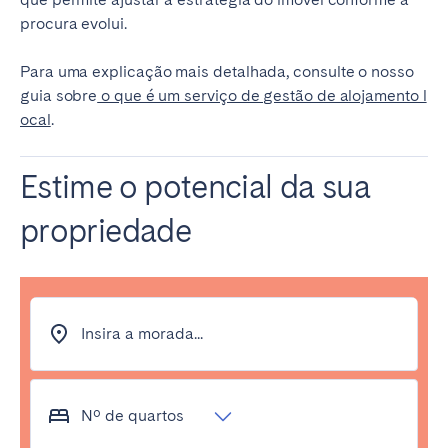
procura evolui.
Para uma explicação mais detalhada, consulte o nosso
guia sobre
o que é um serviço de gestão de alojamento l
ocal
.
Estime o potencial da sua
propriedade
Insira a morada...
Nº de quartos