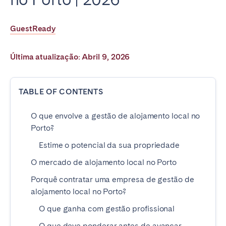
Poitiers
Réunion
Strasbourg
Toulouse
GuestReady
Troyes
Última atualização: Abril 9, 2026
IRELAND
TABLE OF CONTENTS
Dublin
O que envolve a gestão de alojamento local no
SAUDI ARABIA
Porto?
Estime o potencial da sua propriedade
Riyadh
O mercado de alojamento local no Porto
Porquê contratar uma empresa de gestão de
SPAIN
alojamento local no Porto?
Alicante
Barcelona
O que ganha com gestão profissional
Benidorm
Bilbao
O que deve ponderar antes de avançar