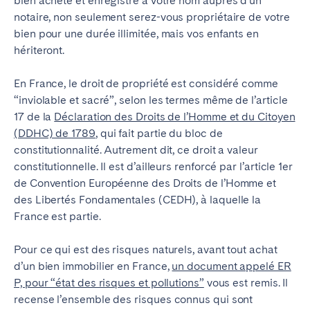
bien acheté et enregistré à votre nom auprès d’un
notaire, non seulement serez-vous propriétaire de votre
bien pour une durée illimitée, mais vos enfants en
hériteront.
En France, le droit de propriété est considéré comme
“inviolable et sacré”, selon les termes même de l’article
17 de la
Déclaration des Droits de l’Homme et du Citoyen
(DDHC) de 1789
, qui fait partie du bloc de
constitutionnalité. Autrement dit, ce droit a valeur
constitutionnelle. Il est d’ailleurs renforcé par l’article 1er
de Convention Européenne des Droits de l’Homme et
des Libertés Fondamentales (CEDH), à laquelle la
France est partie.
Pour ce qui est des risques naturels, avant tout achat
d’un bien immobilier en France,
un document appelé ER
P, pour “état des risques et pollutions”
vous est remis. Il
recense l’ensemble des risques connus qui sont