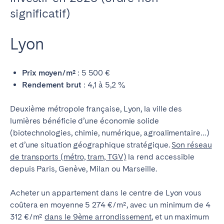
significatif)
Lyon
Prix moyen/m²
: 5 500 €
Rendement brut
: 4,1 à 5,2 %
Deuxième métropole française, Lyon, la ville des
lumières bénéficie d’une économie solide
(biotechnologies, chimie, numérique, agroalimentaire…)
et d’une situation géographique stratégique.
Son réseau
de transports (métro, tram, TGV)
la rend accessible
depuis Paris, Genève, Milan ou Marseille.
Acheter un appartement dans le centre de Lyon vous
coûtera en moyenne 5 274 €/m², avec un minimum de 4
312 €/m²
dans le 9ème arrondissement
, et un maximum