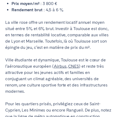
Prix moyen/m²
: 3 800 €
Rendement brut
: 4,5 à 6 %
La ville rose offre un rendement locatif annuel moyen
situé entre 5% et 6% brut. Investir à Toulouse est donc,
en termes de rentabilité locative, comparable aux villes
de Lyon et Marseille. Toutefois, là où Toulouse sort son
épingle du jeu, c’est en matière de prix du m².
Ville étudiante et dynamique, Toulouse est le cœur de
l’aéronautique européen (
Airbus
,
CNES
) et reste très
attractive pour les jeunes actifs et familles en
conjuguant un climat agréable, des universités de
renom, une culture sportive forte et des infrastructures
modernes.
Pour les quartiers prisés, privilégiez ceux de Saint-
Cyprien, Les Minimes ou encore Rangueil. De plus, notez
que la ligne de métro automatique en construction