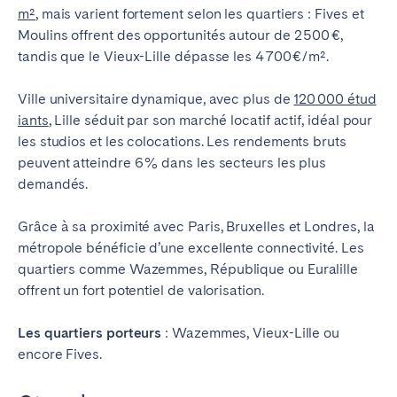
m²
, mais varient fortement selon les quartiers : Fives et
Moulins offrent des opportunités autour de 2 500 €,
tandis que le Vieux-Lille dépasse les 4 700 €/m².
Ville universitaire dynamique, avec plus de
120 000 étud
iants
, Lille séduit par son marché locatif actif, idéal pour
les studios et les colocations. Les rendements bruts
peuvent atteindre 6 % dans les secteurs les plus
demandés.
Grâce à sa proximité avec Paris, Bruxelles et Londres, la
métropole bénéficie d’une excellente connectivité. Les
quartiers comme Wazemmes, République ou Euralille
offrent un fort potentiel de valorisation.
Les quartiers porteurs
: Wazemmes, Vieux-Lille ou
encore Fives.