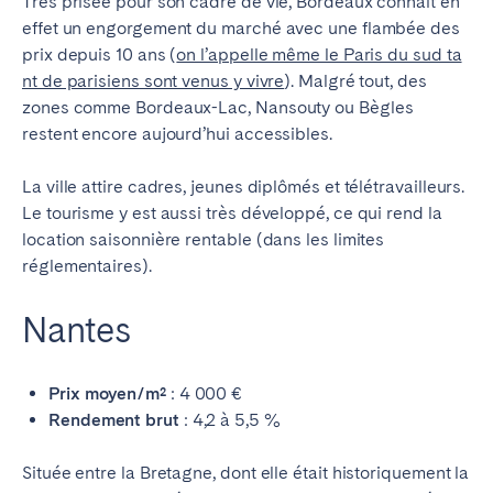
Très prisée pour son cadre de vie, Bordeaux connaît en
effet un engorgement du marché avec une flambée des
prix depuis 10 ans (
on l’appelle même le Paris du sud ta
nt de parisiens sont venus y vivre
). Malgré tout, des
zones comme Bordeaux-Lac, Nansouty ou Bègles
restent encore aujourd’hui accessibles.
La ville attire cadres, jeunes diplômés et télétravailleurs.
Le tourisme y est aussi très développé, ce qui rend la
location saisonnière rentable (dans les limites
réglementaires).
Nantes
Prix moyen/m²
: 4 000 €
Rendement brut
: 4,2 à 5,5 %
Située entre la Bretagne, dont elle était historiquement la