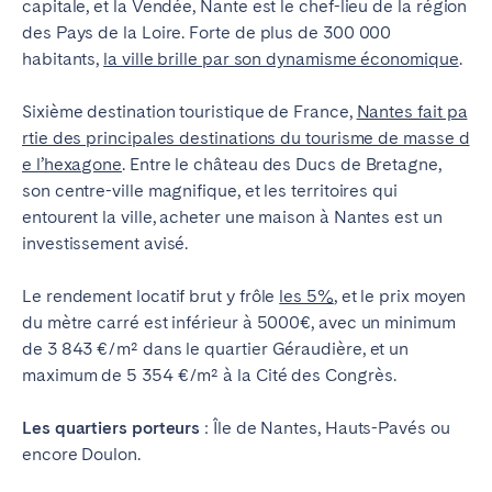
capitale, et la Vendée, Nante est le chef-lieu de la région
des Pays de la Loire. Forte de plus de 300 000
habitants,
la ville brille par son dynamisme économique
.
Sixième destination touristique de France,
Nantes fait pa
rtie des principales destinations du tourisme de masse d
e l’hexagone
. Entre le château des Ducs de Bretagne,
son centre-ville magnifique, et les territoires qui
entourent la ville, acheter une maison à Nantes est un
investissement avisé.
Le rendement locatif brut y frôle
les 5%
, et le prix moyen
du mètre carré est inférieur à 5000€, avec un minimum
de 3 843 €/m² dans le quartier Géraudière, et un
maximum de 5 354 €/m² à la Cité des Congrès.
Les quartiers porteurs
: Île de Nantes, Hauts-Pavés ou
encore Doulon.