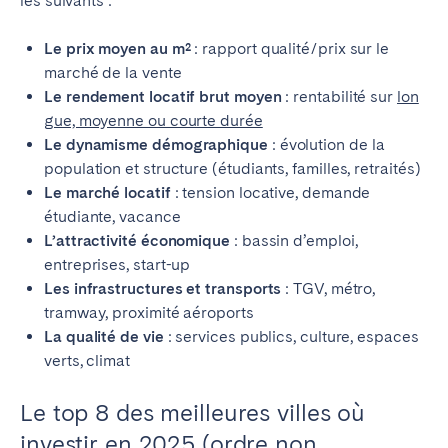
les suivants :
Le prix moyen au m²
: rapport qualité/prix sur le
marché de la vente
Le rendement locatif brut moyen
: rentabilité sur
lon
gue, moyenne ou courte durée
Le dynamisme démographique
: évolution de la
population et structure (étudiants, familles, retraités)
Le marché locatif
: tension locative, demande
étudiante, vacance
L’attractivité économique
: bassin d’emploi,
entreprises, start-up
Les infrastructures et transports
: TGV, métro,
tramway, proximité aéroports
La qualité de vie
: services publics, culture, espaces
verts, climat
Le top 8 des meilleures villes où
investir en 2025 (ordre non