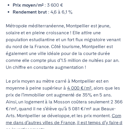
Prix moyen/m²
: 3 600 €
Rendement brut
: 4,6 à 6,1 %
Métropole méditerranéenne, Montpellier est jeune,
solaire et en pleine croissance ! Elle attire une
population estudiantine et un fort flux migratoire venant
du nord de la France. Côté tourisme, Montpellier est
également une ville idéale pour de la courte durée
comme elle compte plus d’1.5 million de nuitées par an.
Un chiffre en constante augmentation !
Le prix moyen au mètre carré à Montpellier est en
moyenne à peine supérieur à
4 000 €/m²
, alors que les
prix de l’immobilier ont augmenté de 35% en 5 ans.
Ainsi, un logement à la Mosson coûtera seulement 2 366
€/m², quand il ne s’élève qu’à 5 081 €/m² aux Beaux-
Arts. Montpellier se développe, et les prix montent.
Com
me dans d’autres villes de France, il est temps d’y faire d