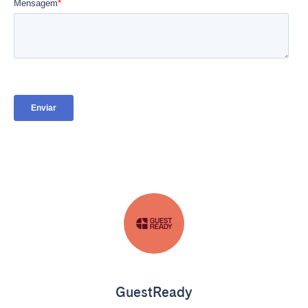
GuestReady