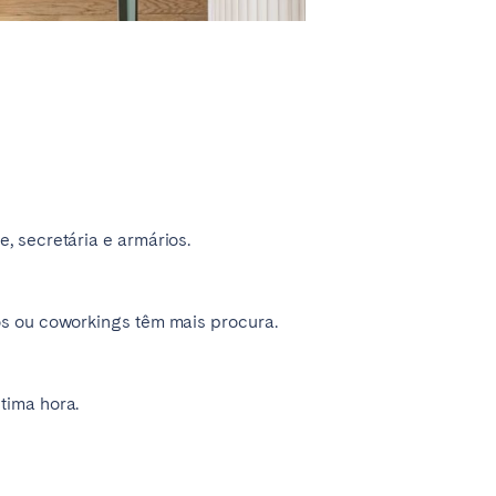
, secretária e armários.
os ou coworkings têm mais procura.
tima hora.