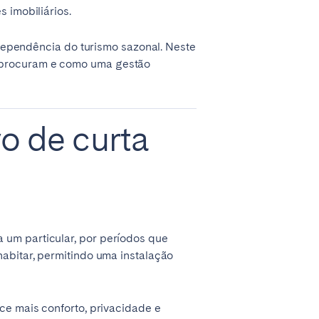
 imobiliários.
a dependência do turismo sazonal. Neste
s procuram e como uma gestão
o de curta
Madrid
Valencia
 um particular, por períodos que
Huelva
habitar, permitindo uma instalação
ce mais conforto, privacidade e