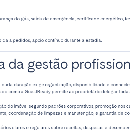
rança do gás, saída de emergência, certificado energético, te
pida a pedidos, apoio contínuo durante a estadia.
 da gestão profission
 curta duração exige organização, disponibilidade e conheci
ado como a GuestReady permite ao proprietário delegar toda
ração do imóvel segundo padrões corporativos, promoção nos c
te, coordenação de limpezas e manutenção, e garantia de co
atórios claros e regulares sobre receitas, despesas e desempe