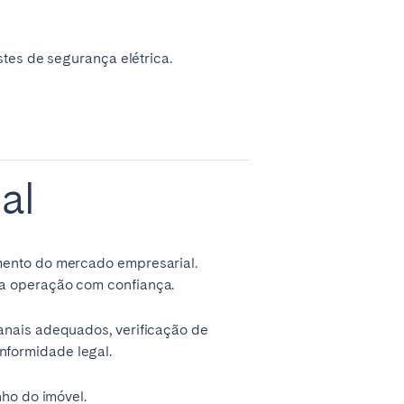
stes de segurança elétrica.
al
mento do mercado empresarial.
 a operação com confiança.
anais adequados, verificação de
nformidade legal.
nho do imóvel.