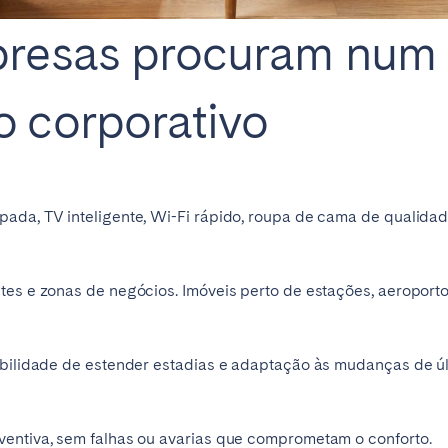
presas procuram num
 corporativo
ada, TV inteligente, Wi-Fi rápido, roupa de cama de qualidade
tes e zonas de negócios. Imóveis perto de estações, aeroport
ibilidade de estender estadias e adaptação às mudanças de úl
ventiva, sem falhas ou avarias que comprometam o conforto.