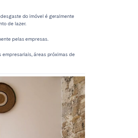
 desgaste do imóvel é geralmente
to de lazer.
mente pelas empresas.
s empresariais, áreas próximas de
Coimbra
Setúbal