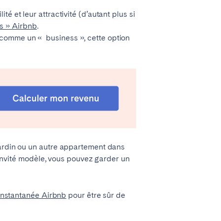
 et leur attractivité (d’autant plus si
s » Airbnb
.
 comme un « business », cette option
jardin ou un autre appartement dans
n invité modèle, vous pouvez garder un
 instantanée Airbnb
pour être sûr de