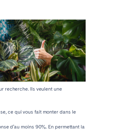
La Palma
Zug
r recherche. Ils veulent une
se, ce qui vous fait monter dans le
ponse d’au moins 90%. En permettant la
Londres