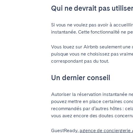
Qui ne devrait pas utilise
Si vous ne voulez pas avoir à accueill
instantanée. Cette fonctionnalité ne pe
Vous louez sur Airbnb seulement une ch
puisque vous ne choisissez pas vraime
correspondant pas du tout.
Un dernier conseil
Autoriser la réservation instantanée n
pouvez mettre en place certaines cond
recommandés par d’autres hôtes : cela 
vous avez encore des doutes concernant
GuestReady,
agence de conciergerie 