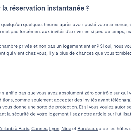
r la réservation instantanée ?
ir quelqu’un quelques heures après avoir posté votre annonce, é
rmet pas forcément aux invités d’arriver en si peu de temps, ma
ambre privée et non pas un logement entier ? Si oui, nous vous
nt qui vient chez vous, il y a plus de chances que vous tombie
e signifie pas que vous avez absolument zéro contrôle sur qui 
itions, comme seulement accepter des invités ayant téléchargé
vous donne une sorte de protection. Et si vous voulez autorise
 la sécurité de votre logement, lisez notre article sur
l’utili
Airbnb à Paris
,
Cannes
,
Lyon
,
Nice
et
Bordeaux
aide les hôtes 