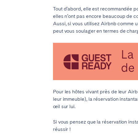
AZORES
Tout d’abord, elle est recommandée pour
Ponta Delgada
elles n’ont pas encore beaucoup de 
Aussi, si vous utilisez Airbnb comme
peut vous soulager en termes de charg
Aller sur la page globale
Pour les hôtes vivant près de leur Ai
leur immeuble), la réservation instanta
œil sur lui.
Si vous pensez que la réservation insta
réussir !