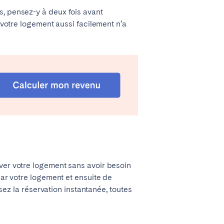
s, pensez-y à deux fois avant
 votre logement aussi facilement n’a
Madrid
Valencia
rver votre logement sans avoir besoin
par votre logement et ensuite de
Huelva
isez la réservation instantanée, toutes