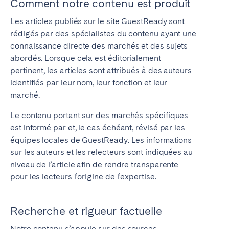
Comment notre contenu est produit
Porto
Setúbal
Viana do Castelo
Les articles publiés sur le site GuestReady sont
rédigés par des spécialistes du contenu ayant une
MADÈRE
connaissance directe des marchés et des sujets
abordés. Lorsque cela est éditorialement
AZORES
pertinent, les articles sont attribués à des auteurs
Ponta Delgada
identifiés par leur nom, leur fonction et leur
marché.
Aller sur la page globale
Le contenu portant sur des marchés spécifiques
est informé par et, le cas échéant, révisé par les
équipes locales de GuestReady. Les informations
sur les auteurs et les relecteurs sont indiquées au
niveau de l’article afin de rendre transparente
pour les lecteurs l’origine de l’expertise.
Recherche et rigueur factuelle
Notre contenu s’appuie sur des sources