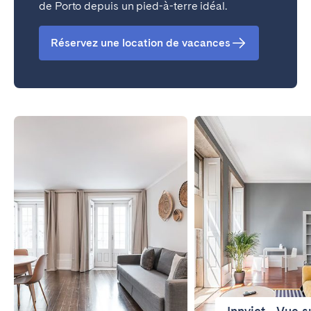
de Porto depuis un pied-à-terre idéal.
Réservez une location de vacances