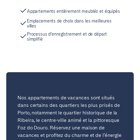
Appartements entièrement meublés et équipés
Emplacements de choix dans les meilleures
villes
Processus d’enregistrement et de départ
simplifié
Nos appartements de vacances sont situés
dans certains des quartiers les plus prisés de
Porto, notamment le quartier historique de la
Ribeira, le centre-ville animé et la pittoresque
Foz do Douro. Réservez une maison de
vacances et profitez du charme et de l’énergie