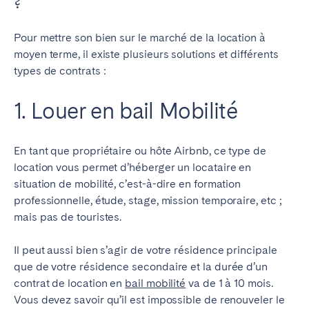
?
Pour mettre son bien sur le marché de la location à
moyen terme, il existe plusieurs solutions et différents
types de contrats :
1. Louer en bail Mobilité
En tant que propriétaire ou hôte Airbnb, ce type de
location vous permet d’héberger un locataire en
situation de mobilité, c’est-à-dire en formation
professionnelle, étude, stage, mission temporaire, etc ;
mais pas de touristes.
Il peut aussi bien s’agir de votre résidence principale
que de votre résidence secondaire et la durée d’un
contrat de location en
bail mobilité
va de 1 à 10 mois.
Vous devez savoir qu’il est impossible de renouveler le