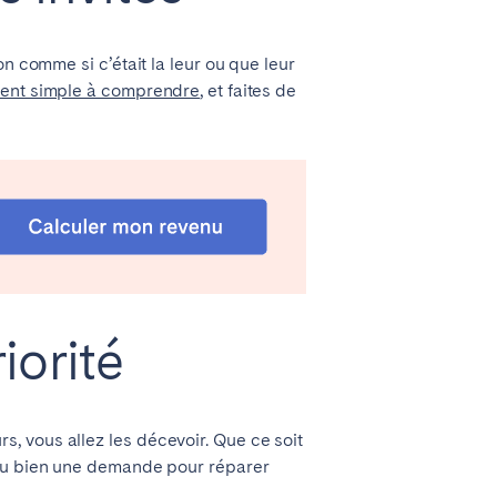
n comme si c’était la leur ou que leur
ent simple à comprendre
, et faites de
iorité
, vous allez les décevoir. Que ce soit
 ou bien une demande pour réparer