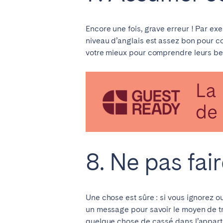
Encore une fois, grave erreur ! Par exe
niveau d’anglais est assez bon pour c
votre mieux pour comprendre leurs be
8. Ne pas fair
Une chose est sûre : si vous ignorez 
un message pour savoir le moyen de tr
quelque chose de cassé dans l’apparte