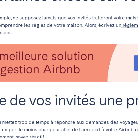
mple, ne supposez jamais que vos invités traiteront votre maiso
omprendre les règles de votre maison. Alors, écrivez un
règlem
soins.
e de vos invités une pr
ou mettez trop de temps à répondre aux demandes des voyageurs
ansport le moins cher pour aller de l’aéroport à votre Airbnb
ment, soyez réactif.