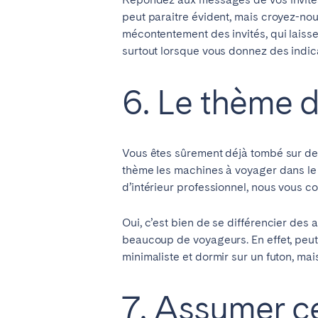
peut paraitre évident, mais croyez-nou
mécontentement des invités, qui laiss
surtout lorsque vous donnez des indica
6. Le thème 
Vous êtes sûrement déjà tombé sur de
thème les machines à voyager dans le 
d’intérieur professionnel, nous vous c
Oui, c’est bien de se différencier des 
beaucoup de voyageurs. En effet, peut
minimaliste et dormir sur un futon, ma
7. Assumer ce