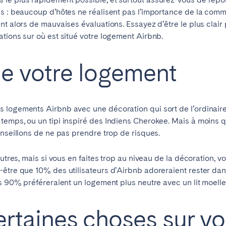
s : beaucoup d’hôtes ne réalisent pas l’importance de la comm
ent alors de mauvaises évaluations. Essayez d’être le plus cla
tions sur où est situé votre logement Airbnb.
de votre logement
s logements Airbnb avec une décoration qui sort de l’ordinai
temps, ou un tipi inspiré des Indiens Cherokee. Mais à moins
onseillons de ne pas prendre trop de risques.
autres, mais si vous en faites trop au niveau de la décoration, v
-être que 10% des utilisateurs d’Airbnb adoreraient rester da
is 90% préféreraient un logement plus neutre avec un lit moelle
rtaines choses sur vos