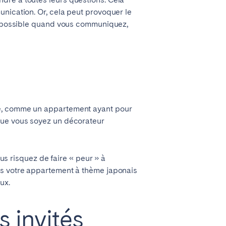
unication. Or, cela peut provoquer le
ir possible quand vous communiquez,
re, comme un appartement ayant pour
 que vous soyez un décorateur
ous risquez de faire « peur » à
ns votre appartement à thème japonais
ux.
 invités