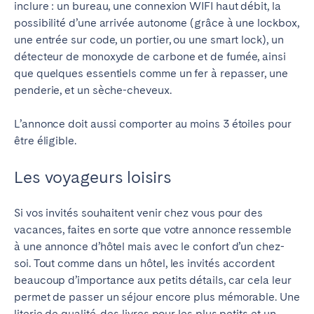
inclure : un bureau, une connexion WIFI haut débit, la
possibilité d’une arrivée autonome (grâce à une lockbox,
une entrée sur code, un portier, ou une smart lock), un
détecteur de monoxyde de carbone et de fumée, ainsi
que quelques essentiels comme un fer à repasser, une
penderie, et un sèche-cheveux.
L’annonce doit aussi comporter au moin
s 3 étoiles pour
être éligible.
Les voyageurs loisirs
Si vos invités souhaitent venir chez vous pour des
vacances, faites en sorte que votre annonce ressemble
à une annonce d’hôtel mais avec le confort d’un chez-
soi. Tout comme dans un hôtel, les invités accordent
beaucoup d’importance aux petits détails, car cela leur
permet de passer un séjour encore plus mémorable.
Une
literie de qualité, des livres pour les plus petits et un