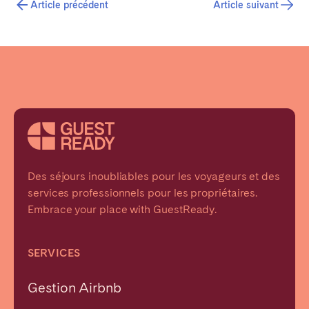
Article précédent
Article suivant
Des séjours inoubliables pour les voyageurs et des
services professionnels pour les propriétaires.
Embrace your place with GuestReady.
SERVICES
Gestion Airbnb