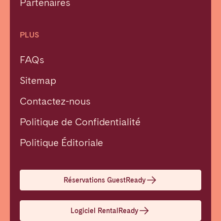
Partenaires
PLUS
FAQs
Sitemap
Contactez-nous
Politique de Confidentialité
Fermer
Politique Éditoriale
Choisir la langue
Réservations GuestReady
English
Logiciel RentalReady