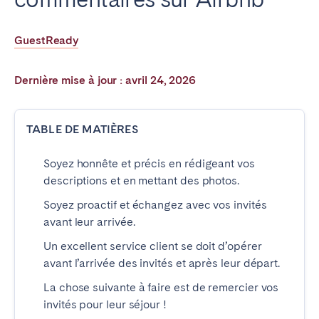
Poitiers
La Réunion
Strasbourg
Toulouse
GuestReady
Troyes
Dernière mise à jour : avril 24, 2026
IRELAND
TABLE DE MATIÈRES
Dublin
Soyez honnête et précis en rédigeant vos
SAUDI ARABIA
descriptions et en mettant des photos.
Soyez proactif et échangez avec vos invités
Riyadh
avant leur arrivée.
Un excellent service client se doit d’opérer
ESPAGNE
avant l’arrivée des invités et après leur départ.
Alicante
Barcelone
La chose suivante à faire est de remercier vos
invités pour leur séjour !
Benidorm
Bilbao