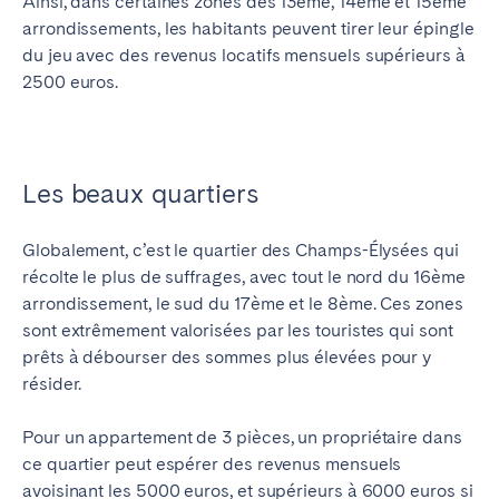
Ainsi, dans certaines zones des 13ème, 14ème et 15ème
arrondissements, les habitants peuvent tirer leur épingle
du jeu avec des revenus locatifs mensuels supérieurs à
2500 euros.
Les beaux quartiers
Globalement, c’est le quartier des Champs-Élysées qui
récolte le plus de suffrages, avec tout le nord du 16ème
arrondissement, le sud du 17ème et le 8ème. Ces zones
sont extrêmement valorisées par les touristes qui sont
prêts à débourser des sommes plus élevées pour y
résider.
Pour un appartement de 3 pièces, un propriétaire dans
ce quartier peut espérer des revenus mensuels
avoisinant les 5000 euros, et supérieurs à 6000 euros si