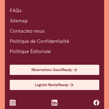
FAQs
Sitemap
Contactez-nous
Politique de Confidentialité
Fermer
Politique Éditoriale
Choisir la langue
Réservations GuestReady
English
Logiciel RentalReady
Français