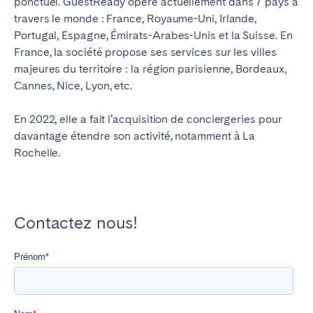
ponctuel. GuestReady opère actuellement dans 7 pays à
travers le monde : France, Royaume-Uni, Irlande,
Portugal, Espagne, Émirats-Arabes-Unis et la Suisse.
En
France, la société propose ses services sur les villes
majeures du territoire : la région parisienne, Bordeaux,
Cannes, Nice, Lyon, etc.
En 2022, elle a fait l’acquisition de conciergeries pour
davantage étendre son activité, notamment à La
Rochelle.
Contactez nous!