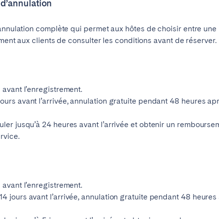
 d’annulation
Français
’annulation complète qui permet aux hôtes de choisir entre un
ement aux clients de consulter les conditions avant de réserver.
Español
Vous ne trouvez pas votre ville?
Contactez-nous
Português
s avant l’enregistrement.
ours avant l’arrivée, annulation gratuite pendant 48 heures apr
uler jusqu’à 24 heures avant l’arrivée et obtenir un rembourseme
rvice.
s avant l’enregistrement.
4 jours avant l’arrivée, annulation gratuite pendant 48 heures a