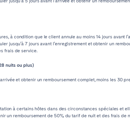
uler jusqu’à 5 jours avant l’arrivée et obtenir un remboursement
es, à condition que le client annule au moins 14 jours avant l’a
uler jusqu’à 7 jours avant l’enregistrement et obtenir un rembo
s frais de service.
28 nuits ou plus)
’arrivée et obtenir un remboursement complet, moins les 30 prem
itation à certains hôtes dans des circonstances spéciales et el
tenir un remboursement de 50% du tarif de nuit et des frais de 