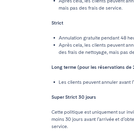
Après cela, les clients peuvent ann
mais pas des frais de service.
Strict
Annulation gratuite pendant 48 heur
Après cela, les clients peuvent ann
des frais de nettoyage, mais pas de
Long terme (pour les réservations de 
Les clients peuvent annuler avant l
Super Strict 30 jours
Cette politique est uniquement sur inv
moins 30 jours avant l’arrivée et d’ob
service.