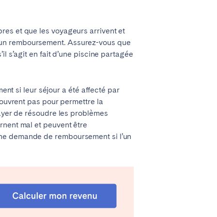
La Palma
res et que les voyageurs arrivent et
r un remboursement. Assurez-vous que
l s’agit en fait d’une piscine partagée
Zug
 si leur séjour a été affecté par
’ouvrent pas pour permettre la
sayer de résoudre les problèmes
rnent mal et peuvent être
une demande de remboursement si l’un
Londres