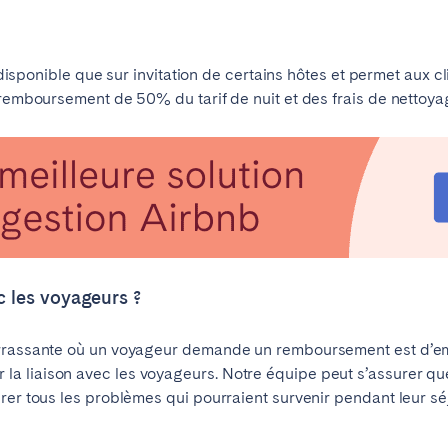
st disponible que sur invitation de certains hôtes et permet aux 
 remboursement de 50% du tarif de nuit et des frais de nettoyag
c les voyageurs ?
arrassante où un voyageur demande un remboursement est d’e
 liaison avec les voyageurs. Notre équipe peut s’assurer que
érer tous les problèmes qui pourraient survenir pendant leur 