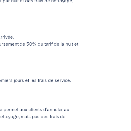
 par nuit et des frais de nettoyage,
rrivée.
ursement de 50% du tarif de la nuit et
iers jours et les frais de service.
le permet aux clients d’annuler au
nettoyage, mais pas des frais de