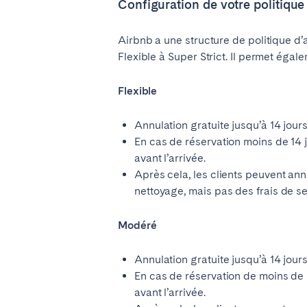
AZORES
Configuration de votre politique
Ponta Delgada
Airbnb a une structure de politique d
Flexible à Super Strict. Il permet égal
Aller sur la page globale
Flexible
Annulation gratuite jusqu’à 14 jour
En cas de réservation moins de 14 j
avant l’arrivée.
Après cela, les clients peuvent ann
nettoyage, mais pas des frais de se
Modéré
Annulation gratuite jusqu’à 14 jour
En cas de réservation de moins de 1
avant l’arrivée.