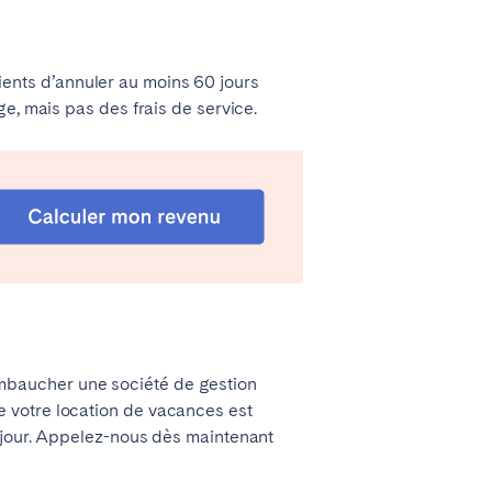
clients d’annuler au moins 60 jours
e, mais pas des frais de service.
mbaucher une société de gestion
 votre location de vacances est
séjour. Appelez-nous dès maintenant