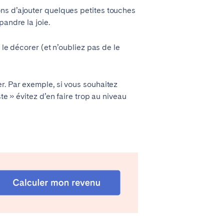
ns d’ajouter quelques petites touches
pandre la joie.
t le décorer (et n’oubliez pas de le
r. Par exemple, si vous souhaitez
te » évitez d’en faire trop au niveau