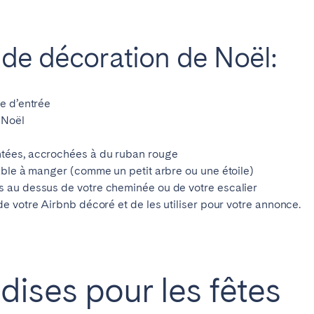
 de décoration de No
ë
l:
te d’entrée
 No
ë
l
tées, accrochées à du ruban rouge
table à manger (comme un petit arbre ou une étoile)
s au dessus de votre cheminée ou de votre escalier
e votre Airbnb décoré et de les utiliser pour votre annonce.
ises pour les fêtes