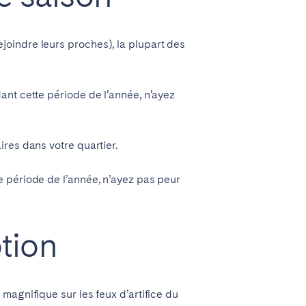
La Palma
oindre leurs proches), la plupart des
ant cette période de l’année, n’ayez
Zug
res dans votre quartier.
e période de l’année, n’ayez pas peur
ption
 magnifique sur les feux d’artifice du
Londres