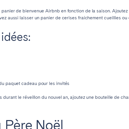
 panier de bienvenue Airbnb en fonction de la saison. Ajoutez 
vez aussi laisser un panier de cerises fraichement cueillies ou d
 idées:
du paquet cadeau pour les invités
s durant le réveillon du nouvel an, ajoutez une bouteille de 
u Père No
ë
l