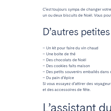
C’est toujours sympa de changer votre
un ou deux biscuits de No
ë
l. Vous pou
D’autres petites
– Un kit pour faire du vin chaud
– Une boite de thé
– Des chocolats de No
ë
l
– Des cookies faits maison
– Des petits souvenirs emballés dans 
– Du pain d’épice
Si vous essayez d’attirer des voyageur
et des accessoires de fête.
L’assistant d