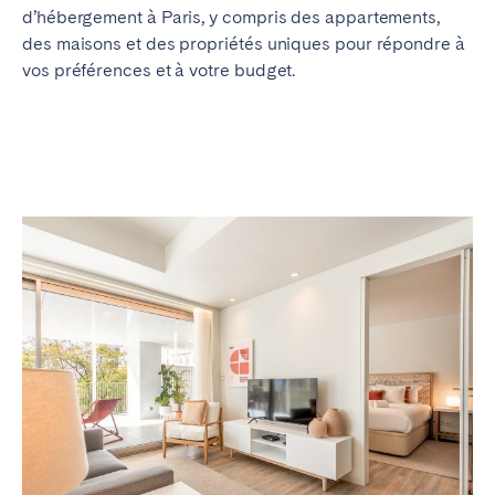
d’hébergement à Paris, y compris des appartements,
des maisons et des propriétés uniques pour répondre à
vos préférences et à votre budget.