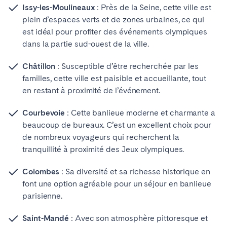
Issy-les-Moulineaux
: Près de la Seine, cette ville est
plein d’espaces verts et de zones urbaines, ce qui
est idéal pour profiter des événements olympiques
dans la partie sud-ouest de la ville.
Châtillon
: Susceptible d’être recherchée par les
familles, cette ville est paisible et accueillante, tout
en restant à proximité de l’événement.
Courbevoie
: Cette banlieue moderne et charmante a
beaucoup de bureaux. C’est un excellent choix pour
de nombreux voyageurs qui recherchent la
tranquillité à proximité des Jeux olympiques.
Colombes
: Sa diversité et sa richesse historique en
font une option agréable pour un séjour en banlieue
parisienne.
Saint-Mandé
: Avec son atmosphère pittoresque et