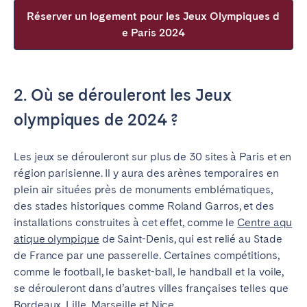
Porto
Setúbal
Réserver un logement pour les Jeux Olympiques d
Viana do Castelo
e Paris 2024
MADÈRE
AZORES
2. Où se dérouleront les Jeux
Ponta Delgada
olympiques de 2024 ?
Aller sur la page globale
Les jeux se dérouleront sur plus de 30 sites à Paris et en
région parisienne. Il y aura des arènes temporaires en
plein air situées près de monuments emblématiques,
des stades historiques comme Roland Garros, et des
installations construites à cet effet, comme le
Centre aqu
atique olympique
de Saint-Denis, qui est relié au Stade
de France par une passerelle. Certaines compétitions,
comme le football, le basket-ball, le handball et la voile,
se dérouleront dans d’autres villes françaises telles que
Bordeaux, Lille, Marseille et Nice.