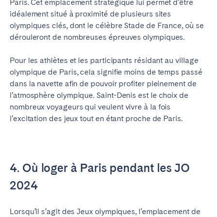
Paris. Cet emplacement stratégique lui permet d’être
idéalement situé à proximité de plusieurs sites
olympiques clés, dont le célèbre Stade de France, où se
dérouleront de nombreuses épreuves olympiques.
Pour les athlètes et les participants résidant au village
olympique de Paris, cela signifie moins de temps passé
dans la navette afin de pouvoir profiter pleinement de
l’atmosphère olympique. Saint-Denis est le choix de
nombreux voyageurs qui veulent vivre à la fois
l’excitation des jeux tout en étant proche de Paris.
4. Où loger à Paris pendant les JO
2024
Lorsqu’il s’agit des Jeux olympiques, l’emplacement de