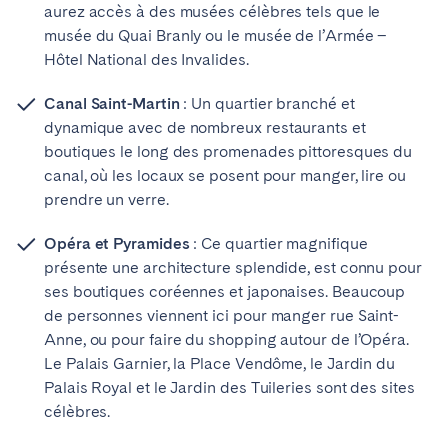
aurez accès à des musées célèbres tels que le
musée du Quai Branly ou le musée de l’Armée –
Hôtel National des Invalides.
Canal Saint-Martin
: Un quartier branché et
dynamique avec de nombreux restaurants et
boutiques le long des promenades pittoresques du
canal, où les locaux se posent pour manger, lire ou
prendre un verre.
Opéra et Pyramides
: Ce quartier magnifique
présente une architecture splendide, est connu pour
ses boutiques coréennes et japonaises. Beaucoup
de personnes viennent ici pour manger rue Saint-
Anne, ou pour faire du shopping autour de l’Opéra.
Le Palais Garnier, la Place Vendôme, le Jardin du
Palais Royal et le Jardin des Tuileries sont des sites
célèbres.