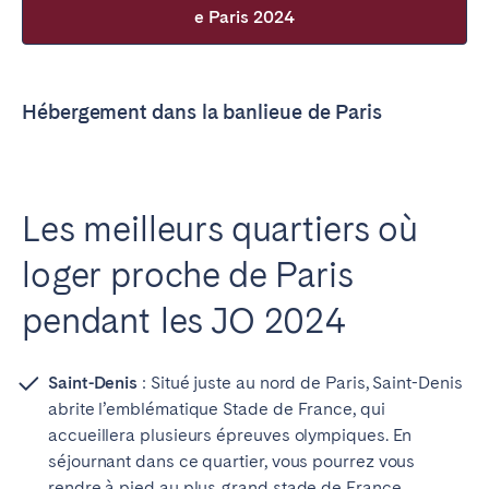
e Paris 2024
Hébergement dans
la banlieue de Paris
Les meilleurs quartiers où
loger proche de Paris
pendant les JO 2024
Saint-Denis
: Situé juste au nord de Paris, Saint-Denis
abrite l’emblématique Stade de France, qui
accueillera plusieurs épreuves olympiques. En
séjournant dans ce quartier, vous pourrez vous
rendre à pied au plus grand stade de France.