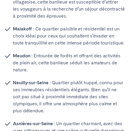
villageoise, cette banlieue est susceptible d’attirer
les voyageurs à la recherche d’un séjour décontracté
à proximité des épreuves.
Malakoff
: Ce quartier paisible et résidentiel est un
choix idéal pour ceux qui souhaitent s’évader en
toute tranquillité en cette intense période touristique.
Meudon
: Entourée de forêts et offrant des activités
de plein air, cette banlieue séduit les amateurs de
nature.
Neuilly-sur-Seine
: Quartier plutôt huppé, connu pour
ses immeubles résidentiels élégants. Bien qu’il ne
soit pas situé à proximité immédiate des sites
olympiques, il offre une atmosphère plus calme et
plus détendue.
Asnières-sur-Seine
: Un quartier charmant, avec des
vues pittoresques et une scène culturelle dynamique