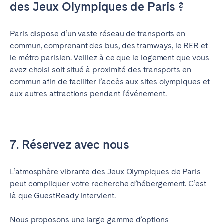
des Jeux Olympiques de Paris ?
Paris dispose d’un vaste réseau de transports en
commun, comprenant des bus, des tramways, le RER et
le
métro parisien
. Veillez à ce que le logement que vous
avez choisi soit situé à proximité des transports en
commun afin de faciliter l’accès aux sites olympiques et
aux autres attractions pendant l’événement.
7. Réservez avec nous
L’atmosphère vibrante des Jeux Olympiques de Paris
peut compliquer votre recherche d’hébergement. C’est
là que GuestReady intervient.
Nous proposons une large gamme d’options