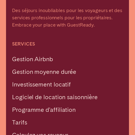
Des séjours inoubliables pour les voyageurs et des
services professionnels pour les propriétaires.
Embrace your place with GuestReady.
SERVICES
Gestion Airbnb
Gestion moyenne durée
Investissement locatif
Logiciel de location saisonnière
Programme d'affiliation
Tarifs