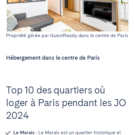
Propriété gérée par GuestReady dans le centre de Paris
Hébergement dans
le centre de Paris
Top 10 des quartiers où
loger à Paris pendant les JO
2024
Le Marais
: Le Marais est un quartier historique et