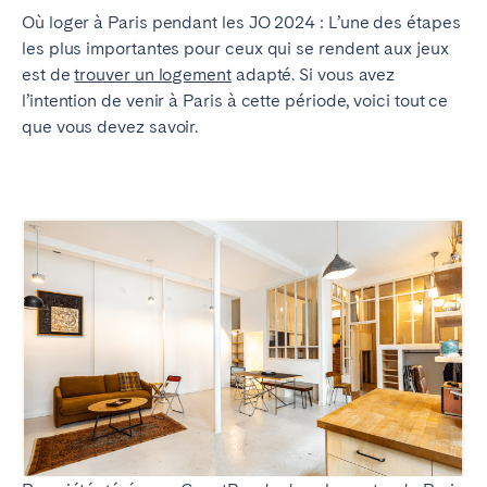
Tenerife
Où loger à Paris pendant les JO 2024 : L’une des étapes
les plus importantes pour ceux qui se rendent aux jeux
est de
trouver un logement
adapté. Si vous avez
SWITZERLAND
l’intention de venir à Paris à cette période, voici tout ce
que vous devez savoir.
Basel
Bern
Geneva
Lucerne
Zug
Zürich
ÉMIRATS ARABES UNIS
Dubaï
ROYAUME-UNI
ANGLETERRE
Bath
Birmingham