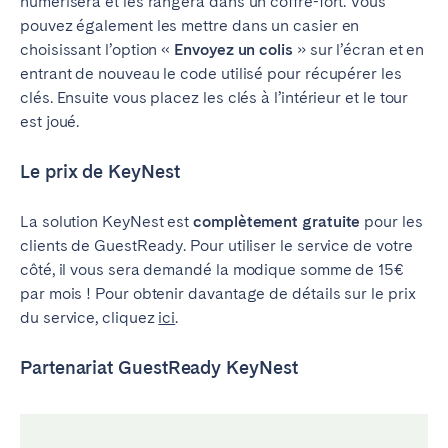
numérisera et les rangera dans un coffre-fort. Vous
pouvez également les mettre dans un casier en
choisissant l’option «
Envoyez un colis
» sur l’écran et en
entrant de nouveau le code utilisé pour récupérer les
clés. Ensuite vous placez les clés à l’intérieur et le tour
est joué.
Le prix de KeyNest
La solution KeyNest est
complètement gratuite
pour les
clients de GuestReady. Pour utiliser le service de votre
côté, il vous sera demandé la modique somme de 15€
par mois ! Pour obtenir davantage de détails sur le prix
du service, cliquez
ici
.
Partenariat GuestReady KeyNest