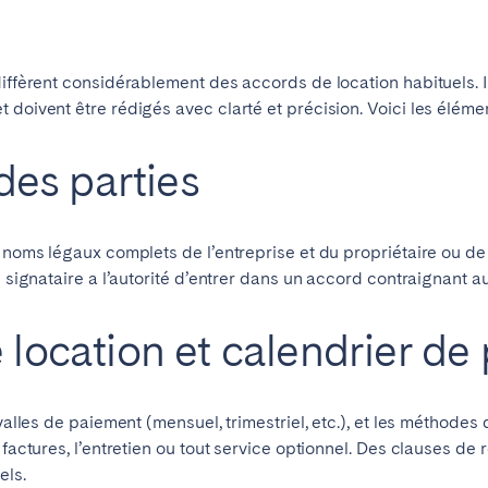
diffèrent considérablement des accords de location habituels. 
doivent être rédigés avec clarté et précision. Voici les élémen
 des parties
 noms légaux complets de l’entreprise et du propriétaire ou de 
e signataire a l’autorité d’entrer dans un accord contraignant a
 location et calendrier d
rvalles de paiement (mensuel, trimestriel, etc.), et les méthod
 factures, l’entretien ou tout service optionnel. Des clauses de
els.