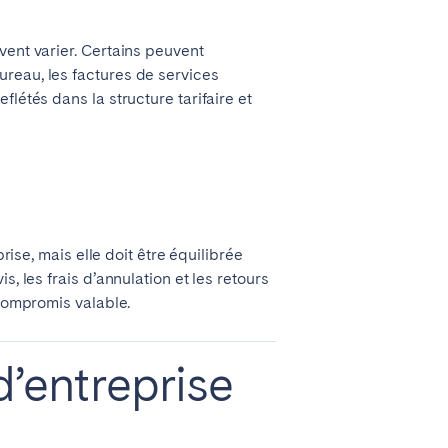
vent varier. Certains peuvent
reau, les factures de services
létés dans la structure tarifaire et
rise, mais elle doit être équilibrée
, les frais d’annulation et les retours
 compromis valable.
d’entreprise