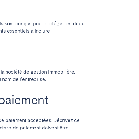
Ils sont conçus pour protéger les deux
ts essentiels à inclure :
la société de gestion immobilière. Il
u nom de l’entreprise.
e paiement
es de paiement acceptées. Décrivez ce
 retard de paiement doivent être