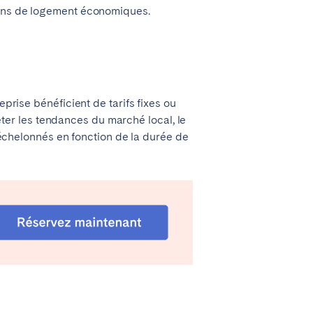
tions de logement économiques.
eprise bénéficient de tarifs fixes ou
léter les tendances du marché local, le
s échelonnés en fonction de la durée de