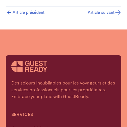
Article précédent
Article suivant
Des séjours inoubliables pour les voyageurs et des
services professionnels pour les propriétaires.
Embrace your place with GuestReady.
SERVICES