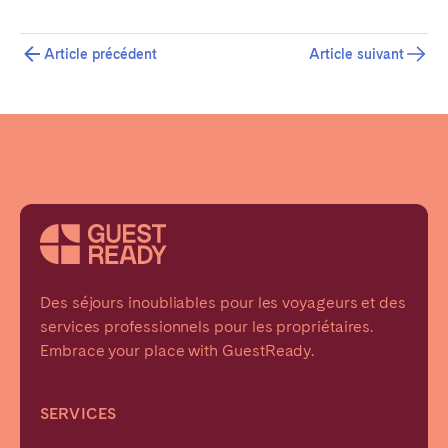
Article précédent
Article suivant
Des séjours inoubliables pour les voyageurs et des
services professionnels pour les propriétaires.
Embrace your place with GuestReady.
SERVICES