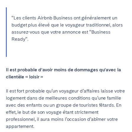
Porto
Setúbal
Viana do Castelo
“Les clients Airbnb Business ont généralement un
MADÈRE
budget plus élevé que le voyageur traditionnel, alors
assurez-vous que votre annonce est “Business
AZORES
Ready”.
Ponta Delgada
Aller sur la page globale
Il est probable d’avoir moins de dommages qu’avec la
clientèle « loisir »
Il est fort probable qu’un voyageur d’affaires laisse votre
logement dans de meilleures conditions qu’une famille
avec des enfants ou un groupe de touristes fêtards. En
effet, le but de son voyage étant strictement
professionnel, il aura moins l’occasion d’ab
î
mer votre
appartement.