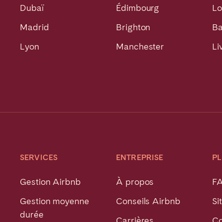
Dubaï
Édimbourg
Lo
Madrid
Brighton
Ba
Lyon
Manchester
Li
SERVICES
ENTREPRISE
PL
Gestion Airbnb
À propos
F
Gestion moyenne
Conseils Airbnb
Si
durée
Carrières
Co