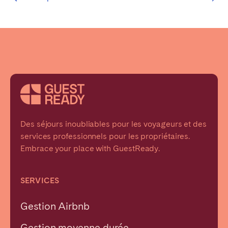
Des séjours inoubliables pour les voyageurs et des
services professionnels pour les propriétaires.
Embrace your place with GuestReady.
SERVICES
Gestion Airbnb
Gestion moyenne durée