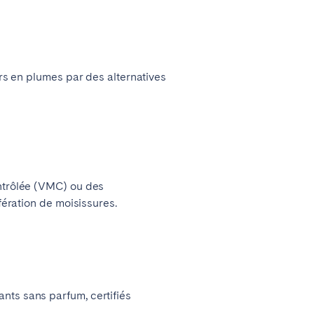
ers en plumes par des alternatives
ontrôlée (VMC) ou des
fération de moisissures.
nts sans parfum, certifiés