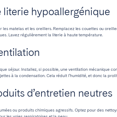
 literie hypoallergénique
 les matelas et les oreillers. Remplacez les couettes ou oreill
ues. Lavez régulièrement la literie à haute température.
entilation
ue séjour. Installez, si possible, une ventilation mécanique c
ttes à la condensation. Cela réduit l’humidité, et donc la proli
roduits d’entretien neutres
fumées ou produits chimiques agressifs. Optez pour des nettoya
ur les voies respiratoires et la peau.