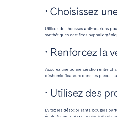
• Choisissez une
Utilisez des housses anti-acariens pour
synthétiques certifiées hypoallergéniq
• Renforcez la v
Assurez une bonne aération entre chaq
déshumidificateurs dans les pièces suje
• Utilisez des p
Évitez les désodorisants, bougies par
écologiques, qui sont moins irritants po