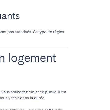
uants
ont pas autorisés. Ce type de règles
 un logement
us souhaitez cibler ce public, il est
ous y tenir dans la durée.