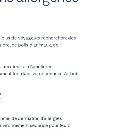
en plus de voyageurs recherchent des
ière, de poils d’animaux, de
Madrid
clamations et d’améliorer
Valencia
gument fort dans votre annonce Airbnb.
?
Huelva
me, de dermatite, d’allergies
environnement sécurisé pour leurs