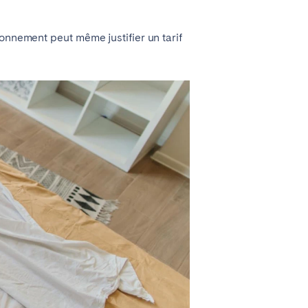
La Palma
onnement peut même justifier un tarif
Zug
Londres