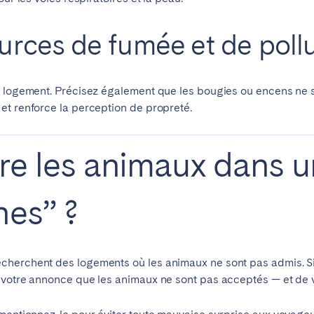
ources de fumée et de poll
e logement. Précisez également que les bougies ou encens ne s
et renforce la perception de propreté.
dire les animaux dans
nes” ?
herchent des logements où les animaux ne sont pas admis. Si vo
 votre annonce que les animaux ne sont pas acceptés — et de v