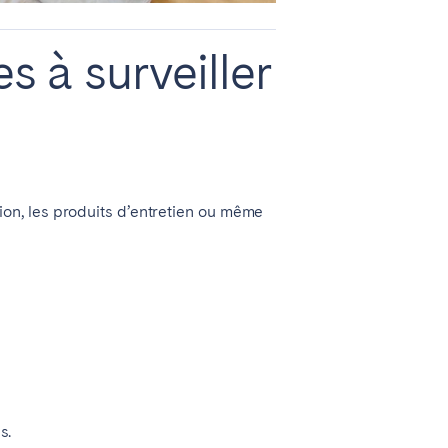
s à surveiller
ation, les produits d’entretien ou même
Coimbra
Setúbal
s.