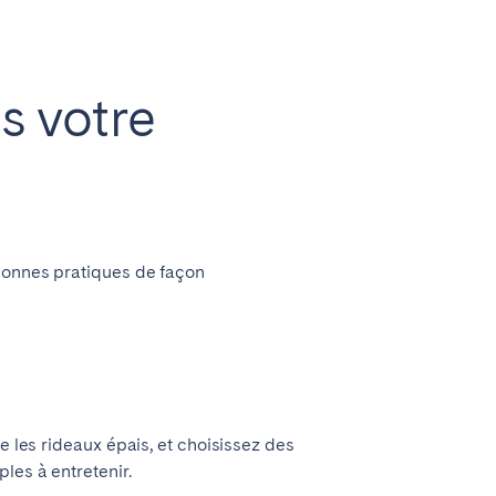
s votre
 bonnes pratiques de façon
e les rideaux épais, et choisissez des
les à entretenir.