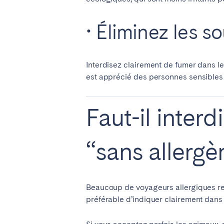
• Éliminez les s
Interdisez clairement de fumer dans l
est apprécié des personnes sensibles 
Faut-il inter
“sans allergè
Beaucoup de voyageurs allergiques rec
préférable d’indiquer clairement dans