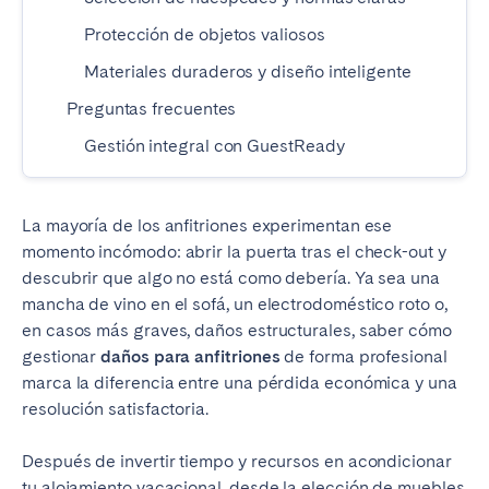
Tenerife
Protección de objetos valiosos
Materiales duraderos y diseño inteligente
SWITZERLAND
Preguntas frecuentes
Basel
Bern
Gestión integral con GuestReady
Geneva
Lucerne
Zug
Zürich
La mayoría de los anfitriones experimentan ese
momento incómodo: abrir la puerta tras el check-out y
descubrir que algo no está como debería. Ya sea una
UNITED ARAB EMIRATES
mancha de vino en el sofá, un electrodoméstico roto o,
Dubai
en casos más graves, daños estructurales, saber cómo
gestionar
daños para anfitriones
de forma profesional
marca la diferencia entre una pérdida económica y una
UNITED KINGDOM
resolución satisfactoria.
ENGLAND
Después de invertir tiempo y recursos en acondicionar
Bath
Birmingham
tu alojamiento vacacional, desde la elección de muebles