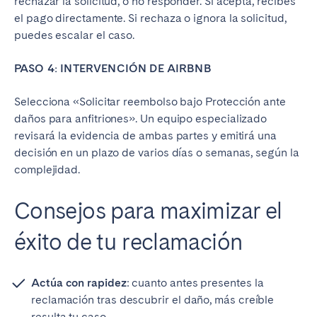
rechazar la solicitud, o no responder. Si acepta, recibes
el pago directamente. Si rechaza o ignora la solicitud,
puedes escalar el caso.
PASO 4: INTERVENCIÓN DE AIRBNB
Selecciona «Solicitar reembolso bajo Protección ante
daños para anfitriones». Un equipo especializado
revisará la evidencia de ambas partes y emitirá una
decisión en un plazo de varios días o semanas, según la
complejidad.
Consejos para maximizar el
éxito de tu reclamación
Actúa con rapidez
: cuanto antes presentes la
reclamación tras descubrir el daño, más creíble
resulta tu caso.