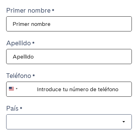
Primer nombre
Apellido
Teléfono
United
States
País
+1