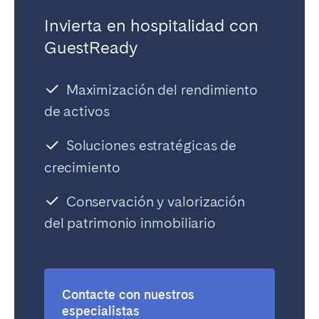
Invierta en hospitalidad con
GuestReady
Cerrar
Maximización del rendimiento
de activos
Seleccionar idioma
Soluciones estratégicas de
crecimiento
English
Conservación y valorización
Français
del patrimonio inmobiliario
Español
Contacte con nuestros
Português
especialistas