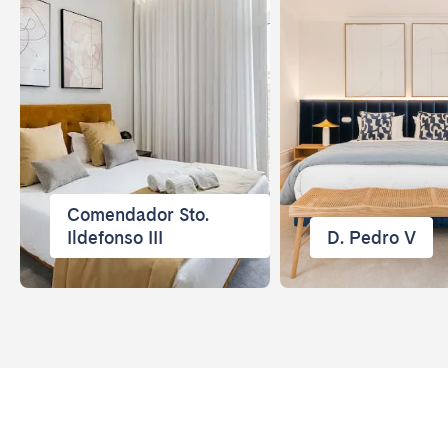
Comendador Sto.
Ildefonso III
D. Pedro V