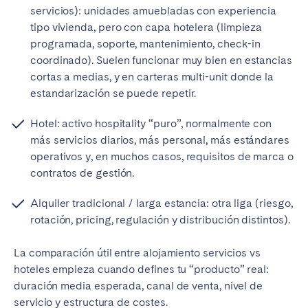
Porto
Setúbal
servicios): unidades amuebladas con experiencia
Viana do Castelo
tipo vivienda, pero con capa hotelera (limpieza
programada, soporte, mantenimiento, check-in
MADEIRA
coordinado). Suelen funcionar muy bien en estancias
cortas a medias, y en carteras multi-unit donde la
AZORES
estandarización se puede repetir.
Ponta Delgada
Hotel: activo hospitality “puro”, normalmente con
más servicios diarios, más personal, más estándares
Ir a la página global
operativos y, en muchos casos, requisitos de marca o
contratos de gestión.
Alquiler tradicional / larga estancia: otra liga (riesgo,
rotación, pricing, regulación y distribución distintos).
La comparación útil entre alojamiento servicios vs
hoteles empieza cuando defines tu “producto” real:
duración media esperada, canal de venta, nivel de
servicio y estructura de costes.