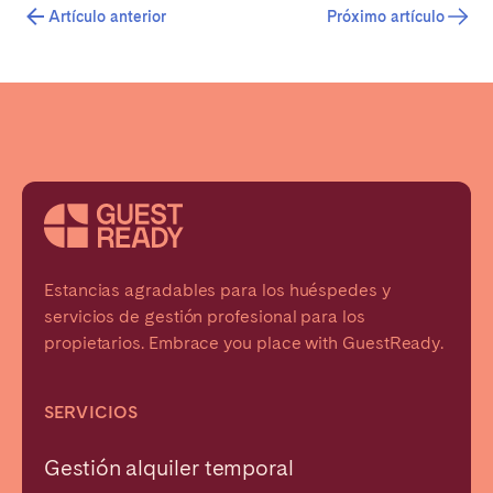
Artículo anterior
Próximo artículo
Estancias agradables para los huéspedes y
servicios de gestión profesional para los
propietarios. Embrace you place with GuestReady.
SERVICIOS
Gestión alquiler temporal