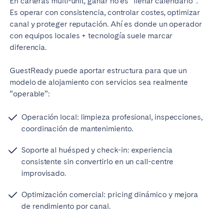
En carteras multi-unit, ganar no es “llenar calendario”.
Es operar con consistencia, controlar costes, optimizar
canal y proteger reputación. Ahí es donde un operador
con equipos locales + tecnología suele marcar
diferencia.
GuestReady puede aportar estructura para que un
modelo de alojamiento con servicios sea realmente
“operable”:
Operación local: limpieza profesional, inspecciones,
coordinación de mantenimiento.
Soporte al huésped y check-in: experiencia
consistente sin convertirlo en un call-centre
improvisado.
Optimización comercial: pricing dinámico y mejora
de rendimiento por canal.