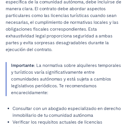
específica de la comunidad autónoma, debe incluirse de
manera clara. El contrato debe abordar aspectos
particulares como las licencias turísticas cuando sean
necesarias, el cumplimiento de normativas locales y las
Cerrar
obligaciones fiscales correspondientes. Esta
exhaustividad legal proporciona seguridad a ambas
partes y evita sorpresas desagradables durante la
ejecución del contrato.
Seleccionar idioma
Importante:
La normativa sobre alquileres temporales
English
y turísticos varía significativamente entre
comunidades autónomas y está sujeta a cambios
Français
legislativos periódicos. Te recomendamos
encarecidamente:
Español
Consultar con un abogado especializado en derecho
inmobiliario de tu comunidad autónoma
Português
Verificar los requisitos actuales de licencias