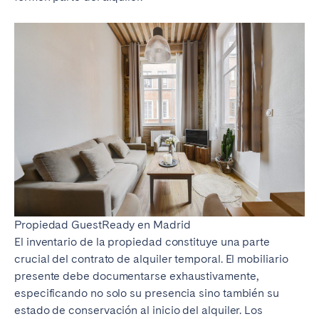
Propiedad GuestReady en Madrid
El inventario de la propiedad constituye una parte
crucial del contrato de alquiler temporal. El mobiliario
presente debe documentarse exhaustivamente,
especificando no solo su presencia sino también su
estado de conservación al inicio del alquiler. Los