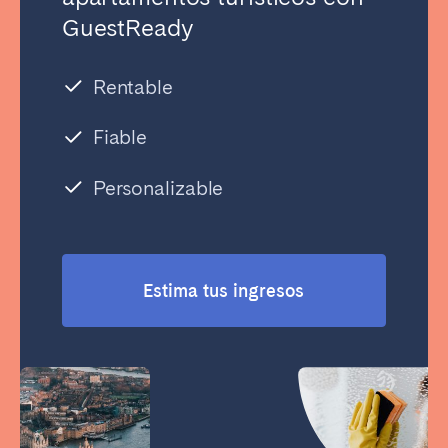
GuestReady
Rentable
Fiable
Personalizable
Estima tus ingresos