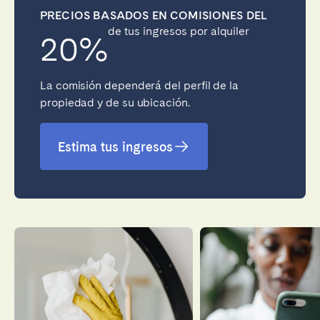
PRECIOS BASADOS EN COMISIONES DEL
de tus ingresos por alquiler
20%
Cerrar
La comisión dependerá del perfil de la
propiedad y de su ubicación.
Seleccionar idioma
Estima tus ingresos
English
Français
Español
Português