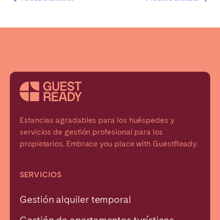
Estancias agradables para los huéspedes y
servicios de gestión profesional para los
propietarios. Embrace you place with GuestReady.
SERVICIOS
Gestión alquiler temporal