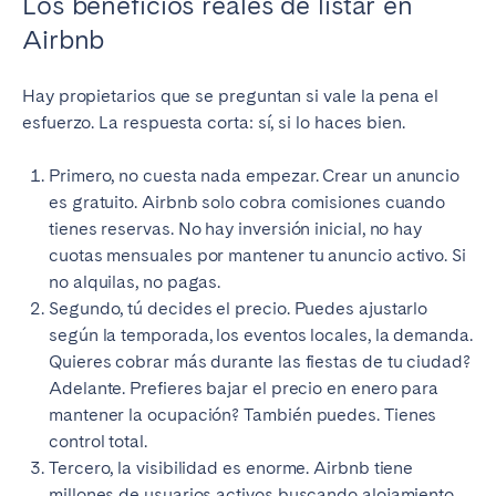
Los beneficios reales de listar en
Airbnb
Hay propietarios que se preguntan si vale la pena el
esfuerzo. La respuesta corta: sí, si lo haces bien.
Primero, no cuesta nada empezar. Crear un anuncio
es gratuito. Airbnb solo cobra comisiones cuando
tienes reservas. No hay inversión inicial, no hay
cuotas mensuales por mantener tu anuncio activo. Si
no alquilas, no pagas.
Segundo, tú decides el precio. Puedes ajustarlo
según la temporada, los eventos locales, la demanda.
Quieres cobrar más durante las fiestas de tu ciudad?
Adelante. Prefieres bajar el precio en enero para
mantener la ocupación? También puedes. Tienes
control total.
Tercero, la visibilidad es enorme. Airbnb tiene
millones de usuarios activos buscando alojamiento