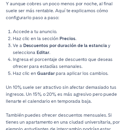
Y aunque cobres un poco menos por noche, al final
suele ser más rentable. Aquí te explicamos cómo
configurarlo paso a paso:
Accede a tu anuncio.
Haz clic en la sección
Precios
.
Ve a
Descuentos por duración de la estancia
y
selecciona
Editar
.
Ingresa el porcentaje de descuento que deseas
ofrecer para estadías semanales.
Haz clic en
Guardar
para aplicar los cambios.
Un 10% suele ser atractivo sin afectar demasiado tus
ingresos. Un 15% o 20% es más agresivo pero puede
llenarte el calendario en temporada baja.
También puedes ofrecer descuentos mensuales. Si
tienes un apartamento en una ciudad universitaria, por
ejemplo, estudiantes de intercambio podrían estar