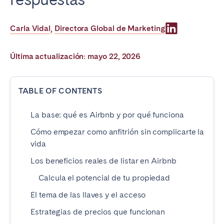
Poitiers
Réunion
Strasbourg
Toulouse
Carla Vidal
Directora Global de Marketing
,
Troyes
Última actualización: mayo 22, 2026
IRELAND
TABLE OF CONTENTS
Dublin
La base: qué es Airbnb y por qué funciona
SAUDI ARABIA
Cómo empezar como anfitrión sin complicarte la
vida
Riyadh
Los beneficios reales de listar en Airbnb
Calcula el potencial de tu propiedad
ESPAÑA
El tema de las llaves y el acceso
Alicante
Barcelona
Estrategias de precios que funcionan
Benidorm
Bilbao