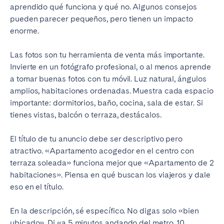
aprendido qué funciona y qué no. Algunos consejos
pueden parecer pequeños, pero tienen un impacto
enorme.
Las fotos son tu herramienta de venta más importante.
Invierte en un fotógrafo profesional, o al menos aprende
a tomar buenas fotos con tu móvil. Luz natural, ángulos
amplios, habitaciones ordenadas. Muestra cada espacio
importante: dormitorios, baño, cocina, sala de estar. Si
tienes vistas, balcón o terraza, destácalos.
El título de tu anuncio debe ser descriptivo pero
atractivo. «Apartamento acogedor en el centro con
terraza soleada» funciona mejor que «Apartamento de 2
habitaciones». Piensa en qué buscan los viajeros y dale
eso en el título.
En la descripción, sé específico. No digas solo «bien
ubicado». Di «a 5 minutos andando del metro, 10