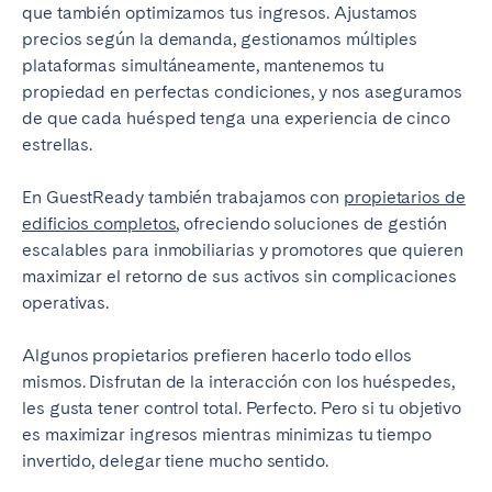
que también optimizamos tus ingresos. Ajustamos
precios según la demanda, gestionamos múltiples
plataformas simultáneamente, mantenemos tu
propiedad en perfectas condiciones, y nos aseguramos
Cerrar
de que cada huésped tenga una experiencia de cinco
estrellas.
En GuestReady también trabajamos con
propietarios de
Seleccionar idioma
edificios completos
, ofreciendo soluciones de gestión
escalables para inmobiliarias y promotores que quieren
English
maximizar el retorno de sus activos sin complicaciones
operativas.
Français
Algunos propietarios prefieren hacerlo todo ellos
mismos. Disfrutan de la interacción con los huéspedes,
Español
les gusta tener control total. Perfecto. Pero si tu objetivo
es maximizar ingresos mientras minimizas tu tiempo
Português
invertido, delegar tiene mucho sentido.